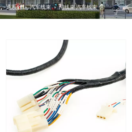
通系列
»
汽车线束
»
门线束 汽车线束