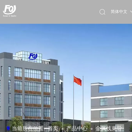
简体中文
English
Deutsch
当前所在位置:
首页
»
产品中心
»
金属线束导