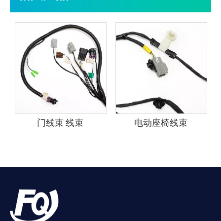
门线束 线束
电动座椅线束