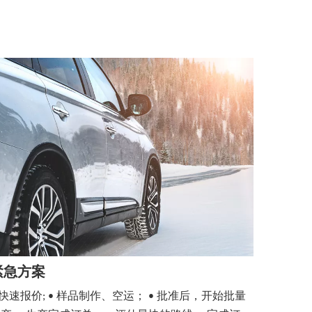
紧急方案
 快速报价; • 样品制作、空运； • 批准后，开始批量