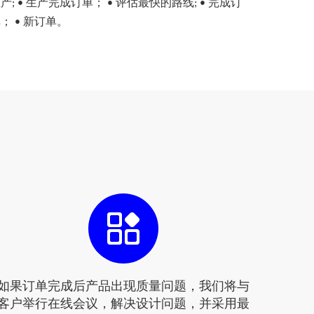
产; • 生产完成订单； • 评估最快的路线; • 完成订
； • 新订单。
如果订单完成后产品出现质量问题，我们将与
客户举行在线会议，解决设计问题，并采用最