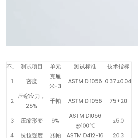
不。
测试项目
单元
测试标准
技术指标
克厘
1
密度
ASTM D 1056
0.37±0.04
米-3
压缩应力，
2
千帕
ASTM D 1056
75+20
25%
ASTM D1056
3
压缩形变
9%
≤5.0
@100℃
4
抗拉强度
兆帕
ASTM D412-16
20.3