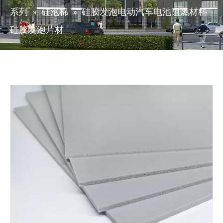
系列
»
硅泡棉
»
硅胶发泡电动汽车电池阻燃材料
硅胶发泡片材