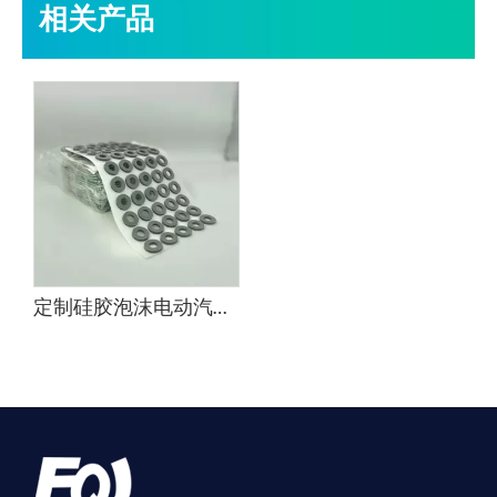
相关产品
定制硅胶泡沫电动汽车电池防火材料汽车用硅胶泡沫板