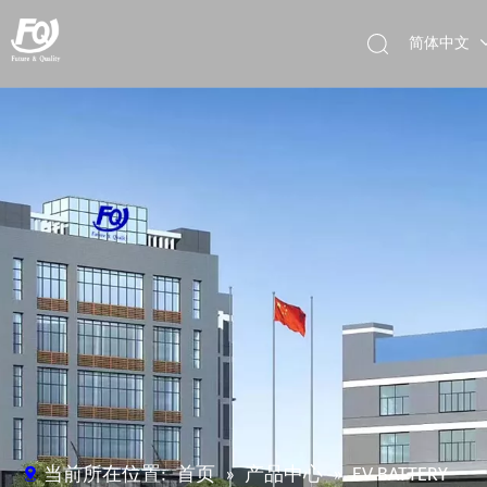
简体中文
English
Deutsch
当前所在位置:
首页
»
产品中心
»
EV BATTERY