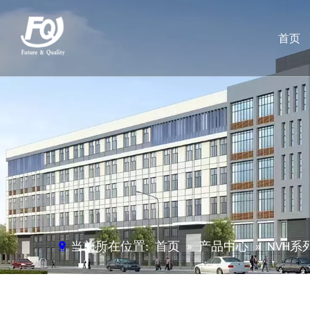
首页
当前所在位置:
首页
»
产品中心
»
NVH系