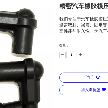
精密汽车橡胶模压
我们专注于汽车橡胶模压
涵盖密封、减震、固定等
高性能与耐久性，为汽车
数量：
询价
加入询价篮