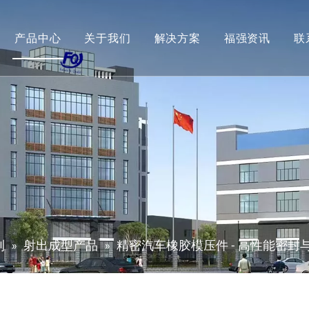
产品中心
关于我们
解决方案
福强资讯
联
列
»
射出成型产品
»
精密汽车橡胶模压件 - 高性能密封