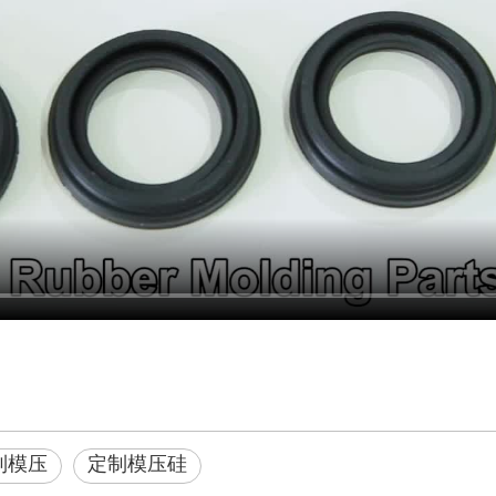
制模压
定制模压硅