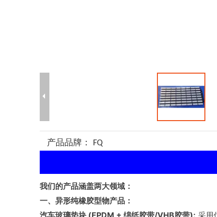
产品品牌：
FQ
我们的产品涵盖两大领域：
一、异形纯橡胶型物产品：
汽车玻璃垫块 (EPDM + 绵纸胶带/VHB胶带):
采用