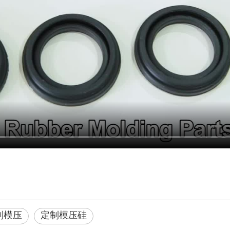
制模压
定制模压硅