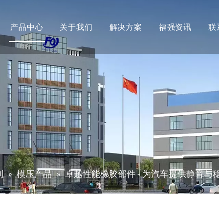
产品中心
关于我们
解决方案
福强资讯
联
列
»
模压产品
»
卓越性能橡胶部件 - 为汽车提供静音与