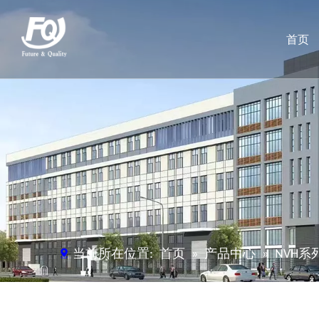
首页
当前所在位置:
首页
»
产品中心
»
NVH系