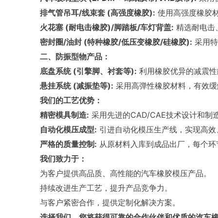
排气管吊耳/线束套 (高强度橡胶):
使用高强度橡胶材
火花塞 (耐电击橡胶)/脚踏板/车灯背盖:
精选耐电击
密封圈/油封 (特种橡胶/低压变橡胶/硅橡胶):
采用特
二、防振型物产品：
底盘系统 (引擎脚、衬套等):
利用橡胶优异的减震性
悬挂系统 (减振垫等):
采用高弹性橡胶材料，有效缓
我们的工艺优势：
精密模具制造:
采用先进的CAD/CAE技术设计和
自动化模压成型:
引进自动化模压生产线，实现高效
严格的质量控制:
从原材料入库到成品出厂，每个环
我们致力于：
为客户提供高品质、高性能的汽车橡胶模压产品。
持续改进生产工艺，提升产品竞争力。
与客户紧密合作，提供定制化解决方案。
选择我们，您将获得可靠的合作伙伴和优质的汽车