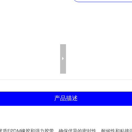
产品描述
优质EPDM橡胶和强力胶带，确保优异的密封性、耐候性和粘接