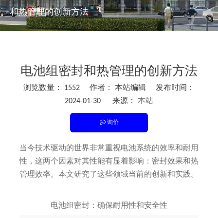
和热管理的创新方法
电池组密封和热管理的创新方法
浏览数量：
1552
作者： 本站编辑 发布时间：
2024-01-30 来源：
本站
询价
["facebook","twitter","line","wechat","linkedin","pinterest","w
当今技术驱动的世界非常重视电池系统的效率和耐用
性，这两个因素对其性能有显着影响：密封效果和热
管理效率。本文研究了这些领域当前的创新和实践。
电池组密封：确保耐用性和安全性