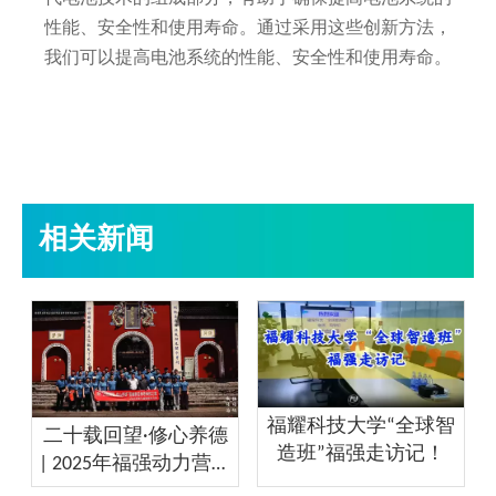
性能、安全性和使用寿命。通过采用这些创新方法，
我们可以提高电池系统的性能、安全性和使用寿命。
相关新闻
福耀科技大学“全球智
二十载回望·修心养德
造班”福强走访记！
| 2025年福强动力营雪
峰崇圣禅寺禅修之旅