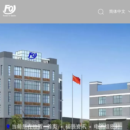
简体中文
English
Deutsch
当前所在位置:
首页
»
福强资讯
»
电池组密封