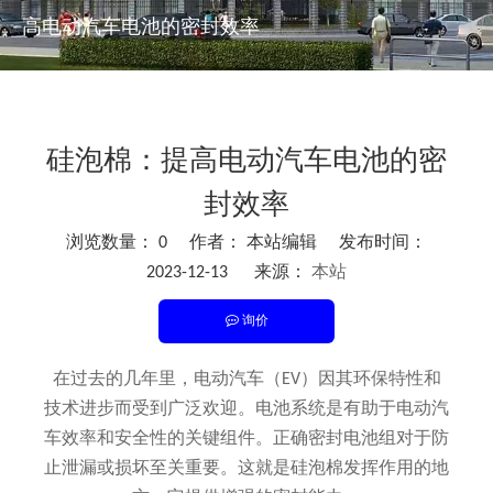
高电动汽车电池的密封效率
硅泡棉：提高电动汽车电池的密
封效率
浏览数量：
0
作者： 本站编辑 发布时间：
2023-12-13 来源：
本站
询价
["facebook","twitter","line","wechat","linkedin","pinterest","w
在过去的几年里，电动汽车（EV）因其环保特性和
技术进步而受到广泛欢迎。电池系统是有助于电动汽
车效率和安全性的关键组件。正确密封电池组对于防
止泄漏或损坏至关重要。这就是硅泡棉发挥作用的地