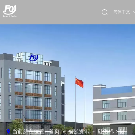
简体中文
English
Deutsch
当前所在位置:
首页
»
福强资讯
»
硅泡棉：提