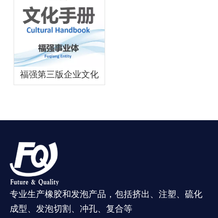
福强第三版企业文化
专业生产橡胶和发泡产品，包括挤出、注塑、硫化
成型、发泡切割、冲孔、复合等